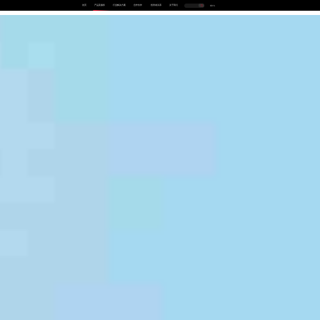
首页
产品及服务
行业解决方案
合作伙伴
投资者关系
关于我们
中
EN